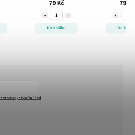
79 Kč
79 Kč
Do košíku
Do košík
ami ochrany osobních údajů