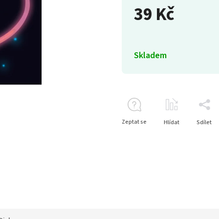
39 Kč
Skladem
Zeptat se
Hlídat
Sdílet