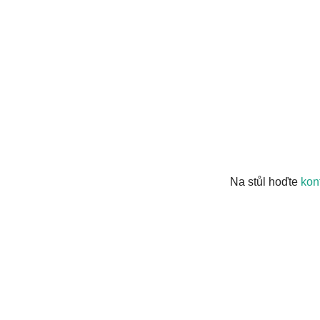
Na stůl hoďte
kon