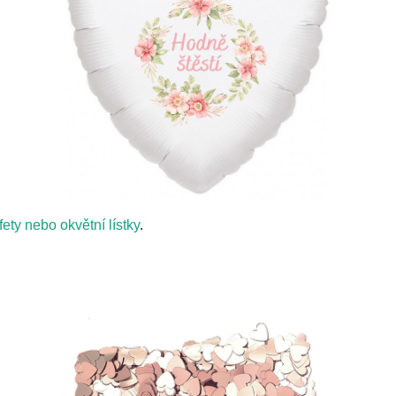
fety nebo okvětní lístky
.