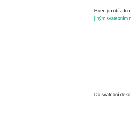
Hned po obřadu 
jiným svatebním 
Do svatební deko