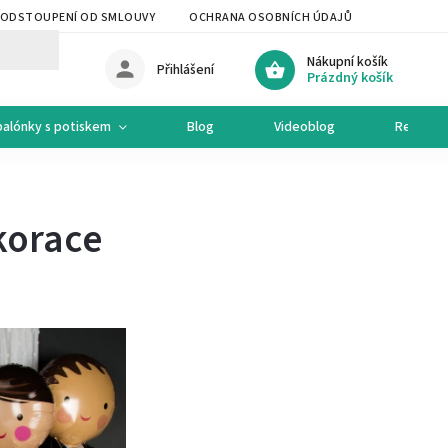
ODSTOUPENÍ OD SMLOUVY
OCHRANA OSOBNÍCH ÚDAJŮ
OCHODNÍ 
Nákupní košík
Přihlášení
Prázdný košík
balónky s potiskem
Blog
Videoblog
Recepty
korace