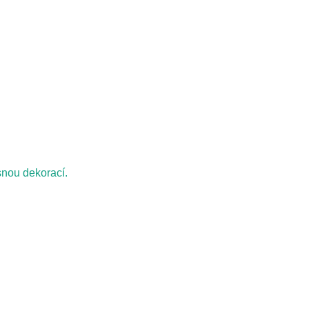
snou dekorací.