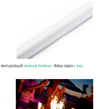
 dort poslouží
dortová fontána
- třeba nápis
Love
.