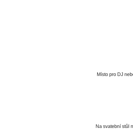
Místo pro DJ ne
Na svatební stůl 