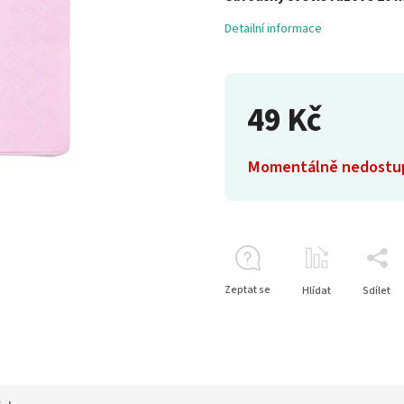
Detailní informace
49 Kč
Momentálně nedostu
Zeptat se
Hlídat
Sdílet