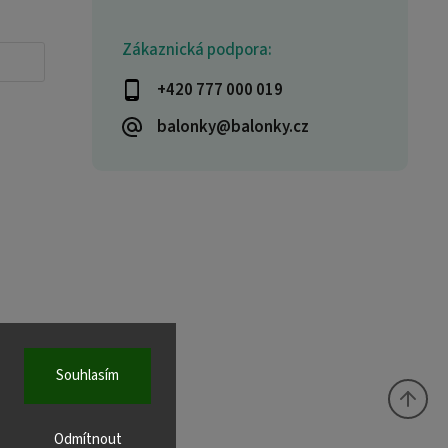
Zákaznická podpora:
+420 777 000 019
balonky@balonky.cz
Souhlasím
Odmítnout