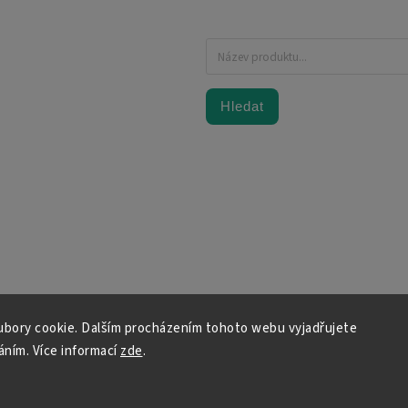
Hledat
bory cookie. Dalším procházením tohoto webu vyjadřujete
váním. Více informací
zde
.