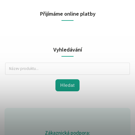
Přijímáme online platby
Vyhledávání
Hledat
Zákaznická podpora: