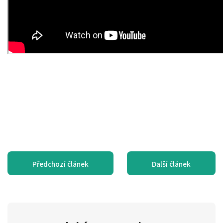
Předchozí článek
Další článek