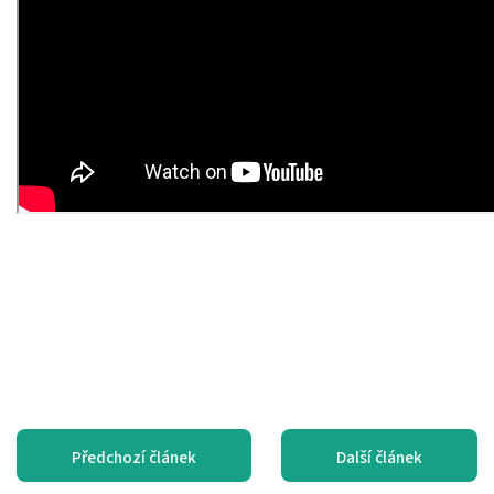
Předchozí článek
Další článek