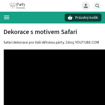
Prázdný košík
Hledat
Dekorace s motivem Safari
Safari dekorace pro Vaší dětskou párty. Zdroj: YOUTUBE.COM