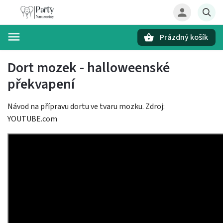
Prázdný košík
Hledat
Dort mozek - halloweenské
překvapení
Návod na přípravu dortu ve tvaru mozku. Zdroj:
YOUTUBE.com