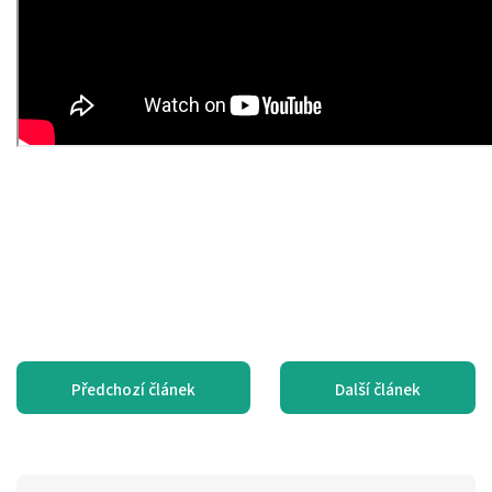
Předchozí článek
Další článek