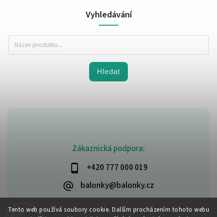
Vyhledávání
Hledat
Zákaznická podpora:
+420 777 000 019
balonky@balonky.cz
Tento web používá soubory cookie. Dalším procházením tohoto webu