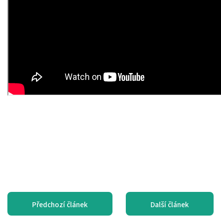
Předchozí článek
Další článek