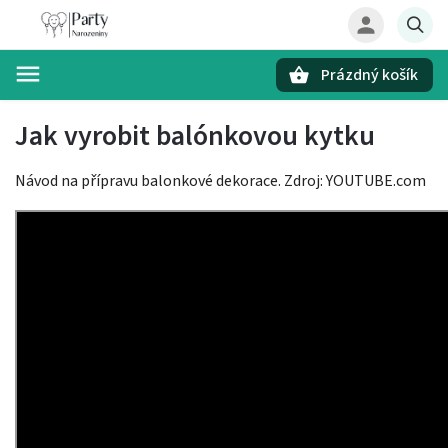
Prázdný košík
Hledat
Jak vyrobit balónkovou kytku
Návod na přípravu balonkové dekorace. Zdroj: YOUTUBE.com