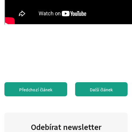
Předchozí článek
Další článek
Odebírat newsletter