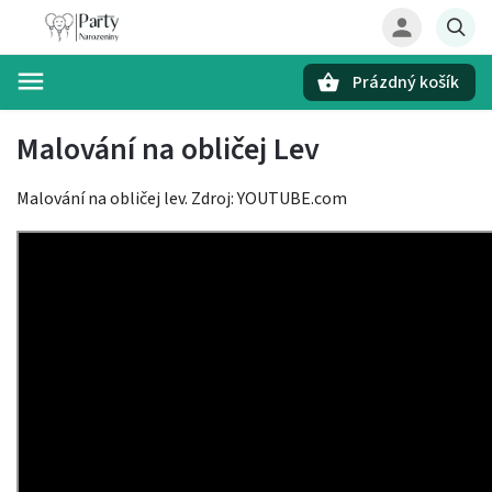
Prázdný košík
Hledat
Malování na obličej Lev
Malování na obličej lev. Zdroj: YOUTUBE.com