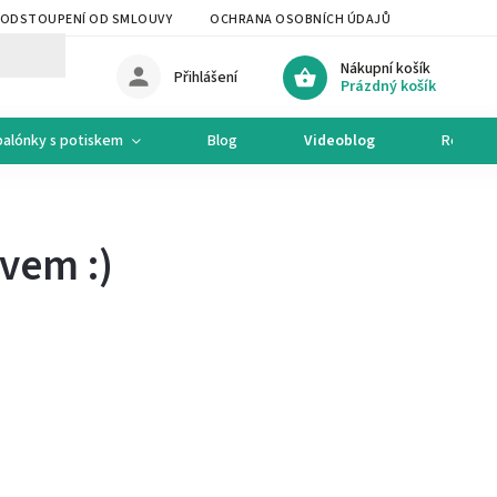
ODSTOUPENÍ OD SMLOUVY
OCHRANA OSOBNÍCH ÚDAJŮ
OCHODNÍ 
Nákupní košík
Přihlášení
Prázdný košík
balónky s potiskem
Blog
Videoblog
Recept
vem :)