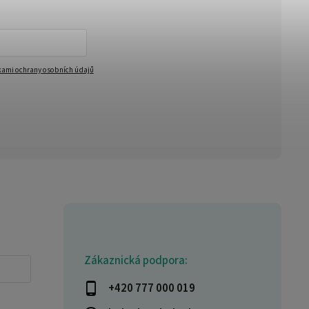
ami ochrany osobních údajů
Zákaznická podpora:
+420 777 000 019