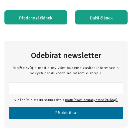
Předchozí článek
Další článek
Odebírat newsletter
Vložte svůj e-mail a my vám budeme zasílat informace o
nových produktech na našem e-shopu.
Vložením e-mailu souhlasíte s
podmínkami ochrany osobních údajů
Přihlásit se