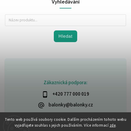
Vyhledávání
Hledat
Zákaznická podpora:
+420 777 000 019
balonky@balonky.cz
Tento web používá soubory cookie. Dalším procházením tohoto webu
vyjadřujete souhlas s jejich používáním. Více informací
zde
.