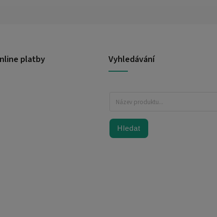
nline platby
Vyhledávání
Hledat