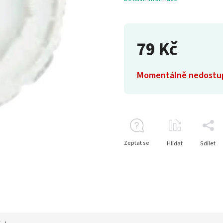
79 Kč
Momentálně nedostu
Zeptat se
Hlídat
Sdílet