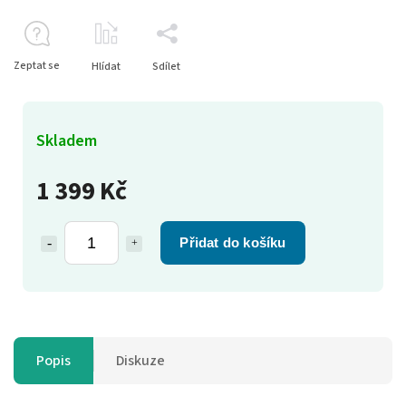
Zeptat se
Hlídat
Sdílet
Skladem
1 399 Kč
Přidat do košíku
Popis
Diskuze