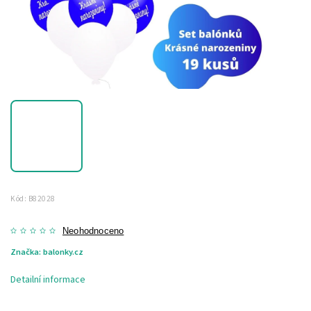
Kód:
B82028
Neohodnoceno
Značka:
balonky.cz
Detailní informace