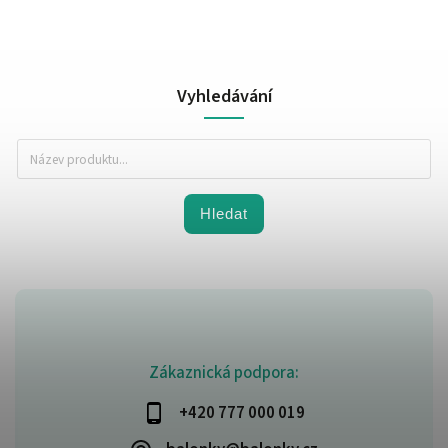
Vyhledávání
Hledat
Zákaznická podpora:
+420 777 000 019