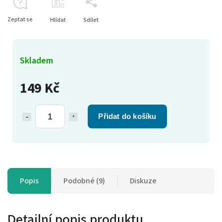
Zeptat se
Hlídat
Sdílet
Skladem
149 Kč
Přidat do košíku
Popis
Podobné (9)
Diskuze
Detailní popis produktu