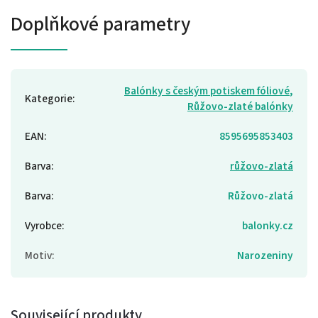
Doplňkové parametry
Balónky s českým potiskem fóliové
,
Kategorie
:
Růžovo-zlaté balónky
EAN
:
8595695853403
Barva
:
růžovo-zlatá
Barva
:
Růžovo-zlatá
Vyrobce
:
balonky.cz
Motiv
:
Narozeniny
Související produkty