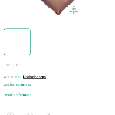
Kód:
B85340
Neohodnoceno
Značka:
balonky.cz
Detailní informace