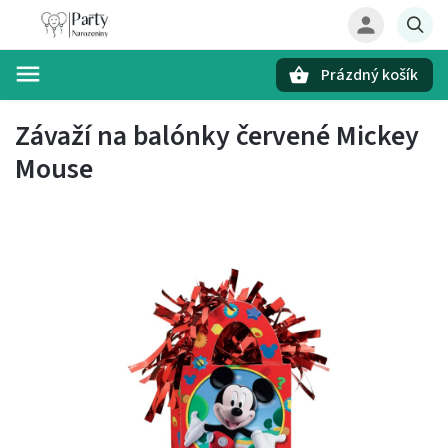
Prázdný košík
Hledat
Závaží na balónky červené Mickey
Mouse