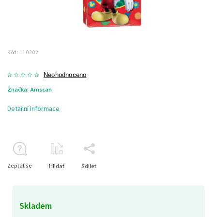
Kód:
110202
Neohodnoceno
Značka:
Amscan
Detailní informace
Zeptat se
Hlídat
Sdílet
Skladem