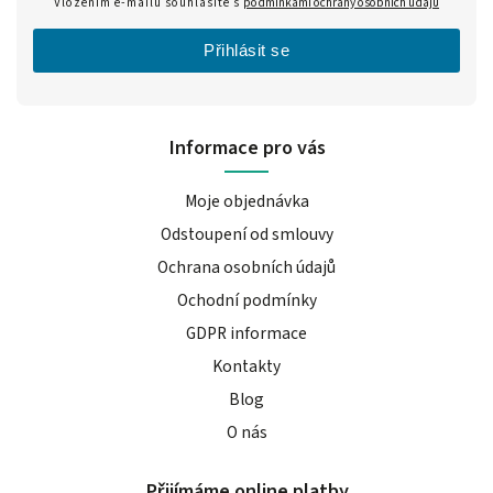
Vložením e-mailu souhlasíte s
podmínkami ochrany osobních údajů
Přihlásit se
Informace pro vás
Moje objednávka
Odstoupení od smlouvy
Ochrana osobních údajů
Ochodní podmínky
GDPR informace
Kontakty
Blog
O nás
Přijímáme online platby