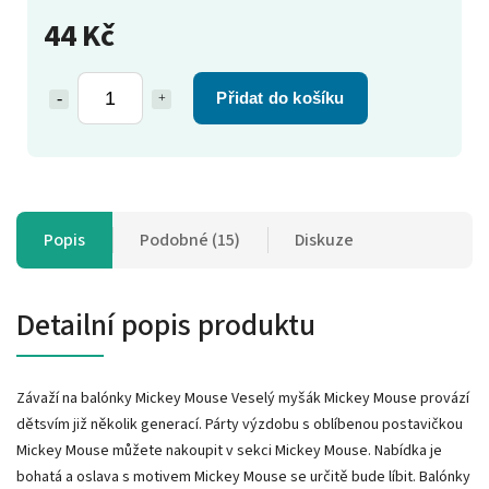
44 Kč
Přidat do košíku
Popis
Podobné (15)
Diskuze
Detailní popis produktu
Závaží na balónky Mickey Mouse Veselý myšák Mickey Mouse provází
dětsvím již několik generací. Párty výzdobu s oblíbenou postavičkou
Mickey Mouse můžete nakoupit v sekci Mickey Mouse. Nabídka je
bohatá a oslava s motivem Mickey Mouse se určitě bude líbit. Balónky