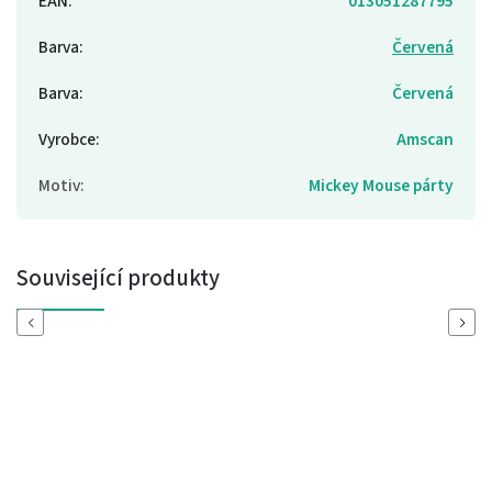
EAN
:
013051287795
Barva
:
Červená
Barva
:
Červená
Vyrobce
:
Amscan
Motiv
:
Mickey Mouse párty
Související produkty
Previous
Next