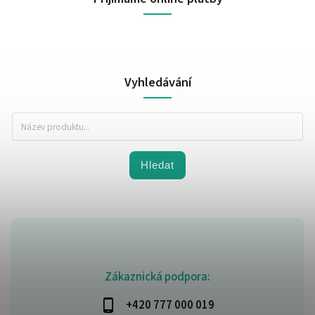
Vyhledávání
Hledat
Zákaznická podpora:
+420 777 000 019