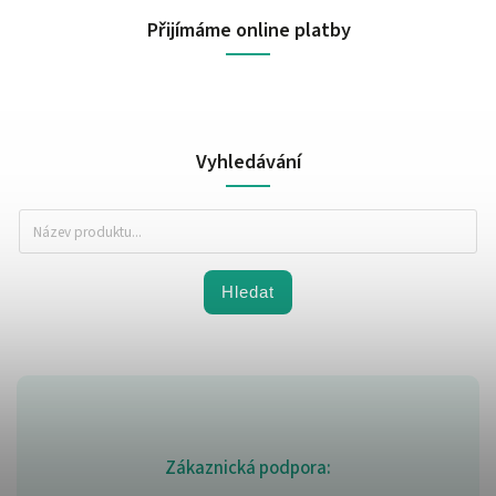
Přijímáme online platby
Vyhledávání
Hledat
Zákaznická podpora: