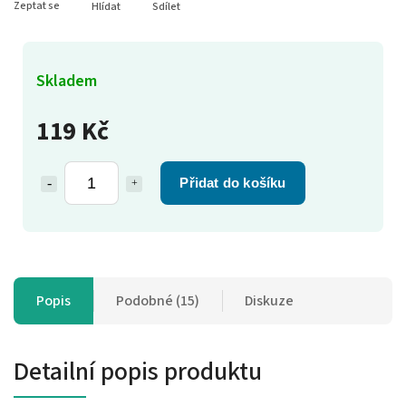
Zeptat se
Hlídat
Sdílet
Skladem
119 Kč
Přidat do košíku
Popis
Podobné (15)
Diskuze
Detailní popis produktu