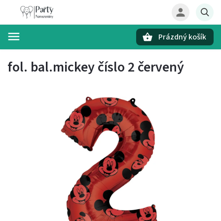
Prázdný košík
Hledat
fol. bal.mickey číslo 2 červený