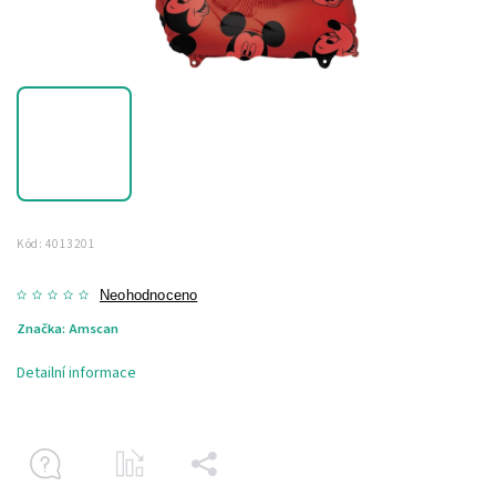
Kód:
4013201
Neohodnoceno
Značka:
Amscan
Detailní informace