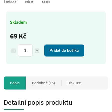
Zeptat se
Hlídat
Sdílet
Skladem
69 Kč
Přidat do košíku
Popis
Podobné (15)
Diskuze
Detailní popis produktu