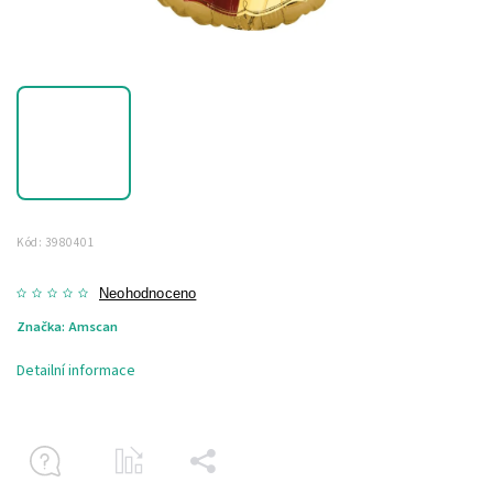
Kód:
3980401
Neohodnoceno
Značka:
Amscan
Detailní informace