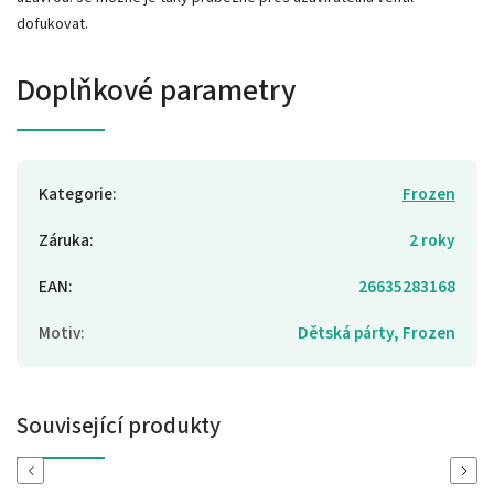
dofukovat.
Doplňkové parametry
Kategorie
:
Frozen
Záruka
:
2 roky
EAN
:
26635283168
Motiv
:
Dětská párty, Frozen
Související produkty
Previous
Next