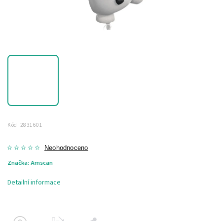
Kód:
2831601
Neohodnoceno
Značka:
Amscan
Detailní informace