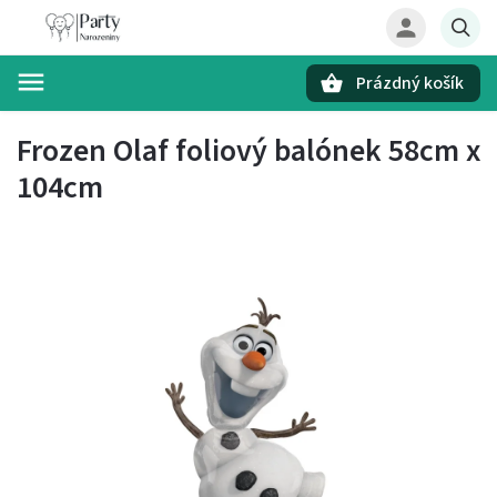
Prázdný košík
Hledat
Frozen Olaf foliový balónek 58cm x
104cm