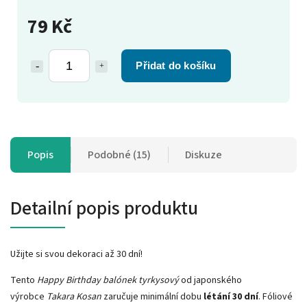
79 Kč
Přidat do košíku
Popis
Podobné (15)
Diskuze
Detailní popis produktu
Užijte si svou dekoraci až 30 dní!
Tento
Happy Birthday balónek
tyrkysový
od japonského
výrobce
Takara Kosan
zaručuje minimální dobu
létání 30 dní
. Fóliové