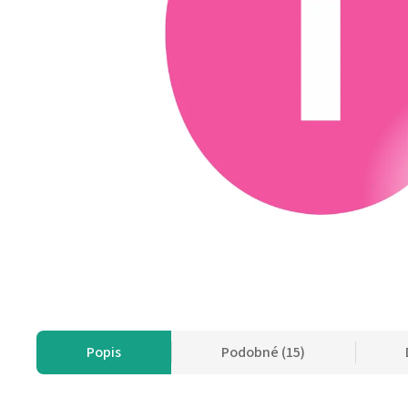
Popis
Podobné (15)