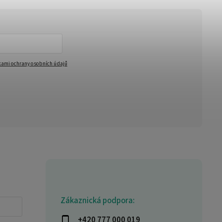
ami ochrany osobních údajů
Zákaznická podpora:
+420 777 000 019