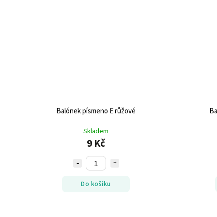
Balónek písmeno E růžové
Ba
Skladem
9 Kč
Do košíku