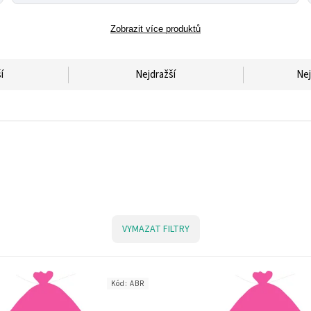
Zobrazit více produktů
í
Nejdražší
Nej
VYMAZAT FILTRY
Kód:
ABR