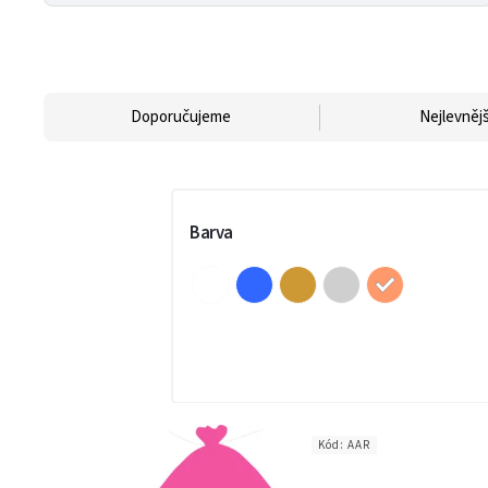
Doporučujeme
Nejlevnějš
Barva
Kód:
AAR