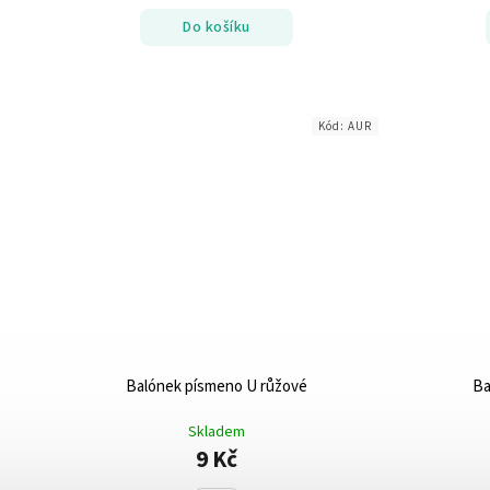
Do košíku
Kód:
AUR
Balónek písmeno U růžové
Ba
Skladem
9 Kč