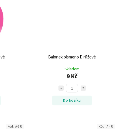
ové
Balónek písmeno D růžové
Skladem
9 Kč
Do košíku
Kód:
AGR
Kód:
AHR