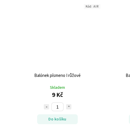
Kód:
AIR
Balónek písmeno I růžové
Ba
Skladem
9 Kč
Do košíku