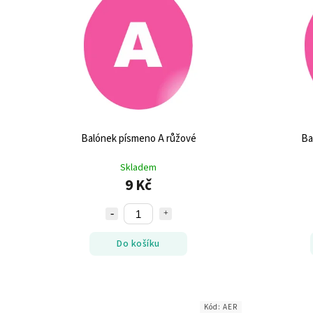
Balónek písmeno A růžové
Ba
Skladem
9 Kč
Do košíku
Kód:
AER