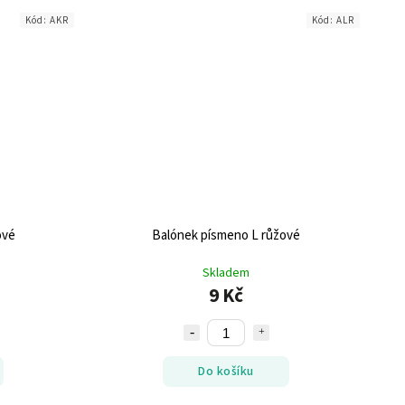
Kód:
AKR
Kód:
ALR
ové
Balónek písmeno L růžové
Skladem
9 Kč
Do košíku