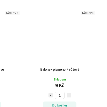
Kód:
AOR
Kód:
APR
ové
Balónek písmeno P růžové
Skladem
9 Kč
Do košíku