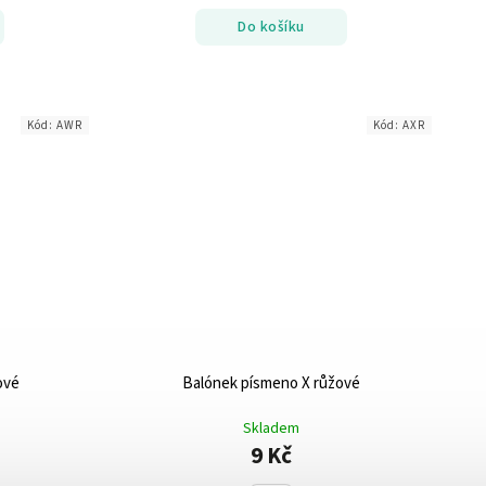
Do košíku
Kód:
AWR
Kód:
AXR
ové
Balónek písmeno X růžové
Skladem
9 Kč