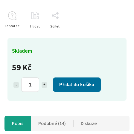
Zeptat se
Hlídat
Sdílet
Skladem
59 Kč
Přidat do košíku
Popis
Podobné (14)
Diskuze