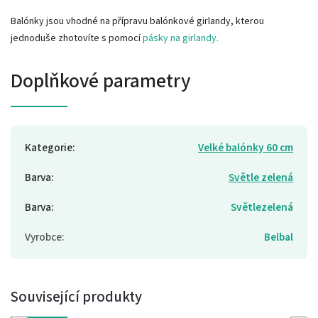
Balónky jsou vhodné na přípravu balónkové girlandy, kterou
jednoduše zhotovíte s pomocí
pásky na girlandy.
Doplňkové parametry
Kategorie
:
Velké balónky 60 cm
Barva
:
Světle zelená
Barva
:
Světlezelená
Vyrobce
:
Belbal
Související produkty