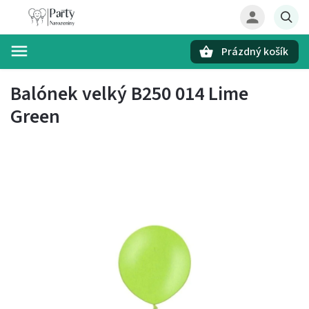
Prázdný košík
Hledat
Balónek velký B250 014 Lime
Green