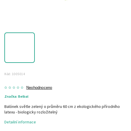
Kód:
1005014
Neohodnoceno
Značka:
Belbal
Balónek světle zelený o průměru 60 cm z ekologického přírodního
latexu - biologicky rozložitelný
Detailní informace