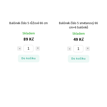
Balónek číslo 5 růžové 66 cm
Balónek číslo 5 smetanový 66
cm+6 balónků
Skladem
Skladem
89 Kč
49 Kč
Do košíku
Do košíku