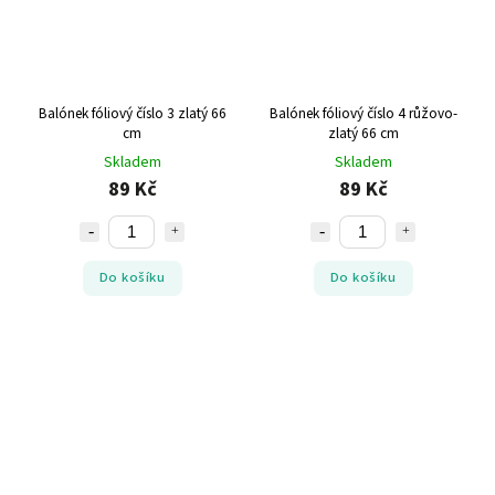
Balónek fóliový číslo 3 zlatý 66
Balónek fóliový číslo 4 růžovo-
cm
zlatý 66 cm
Skladem
Skladem
89 Kč
89 Kč
Do košíku
Do košíku