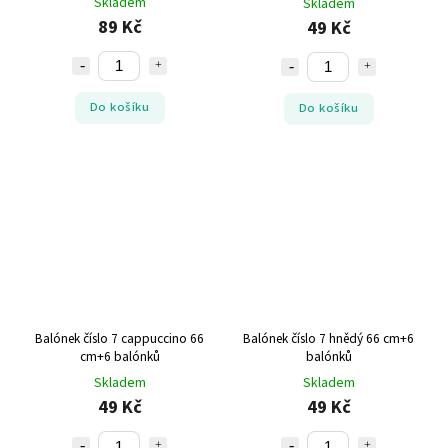
Skladem
Skladem
89 Kč
49 Kč
Do košíku
Do košíku
Balónek číslo 7 cappuccino 66
Balónek číslo 7 hnědý 66 cm+6
cm+6 balónků
balónků
Skladem
Skladem
49 Kč
49 Kč