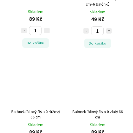
cm+6 balónků
Skladem
Skladem
89 Kč
49 Kč
Do košíku
Do košíku
Balónek fóliový číslo 0 růžový
Balónek fóliový číslo 0 zlatý 66
66 cm
cm
Skladem
Skladem
89 Kč
89 Kč