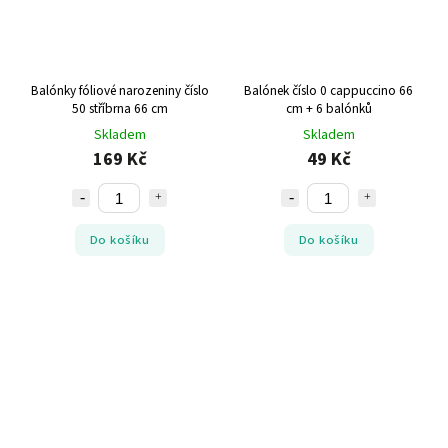
Balónky fóliové narozeniny číslo
Balónek číslo 0 cappuccino 66
50 stříbrna 66 cm
cm + 6 balónků
Skladem
Skladem
169 Kč
49 Kč
Do košíku
Do košíku