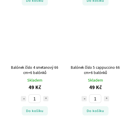
Do košíku
Do košíku
Balónek číslo 4 smetanový 66
Balónek číslo 5 cappuccino 66
cm+6 balónků
cm+6 balónků
Skladem
Skladem
49 Kč
49 Kč
Do košíku
Do košíku