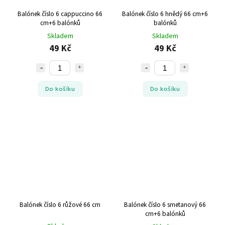
Balónek číslo 6 cappuccino 66
Balónek číslo 6 hnědý 66 cm+6
cm+6 balónků
balónků
Skladem
Skladem
49 Kč
49 Kč
Do košíku
Do košíku
Balónek číslo 6 růžové 66 cm
Balónek číslo 6 smetanový 66
cm+6 balónků