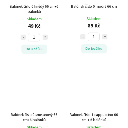
Balónek číslo 0 hnědý 66 cm+6
Balónek číslo 0 modré 66 cm
balónků
Skladem
Skladem
89 Kč
49 Kč
Do košíku
Do košíku
Balónek číslo 0 smetanový 66
Balónek číslo 1 cappuccino 66
cm+6 balónků
cm + 6 balónků
Skladem
Skladem