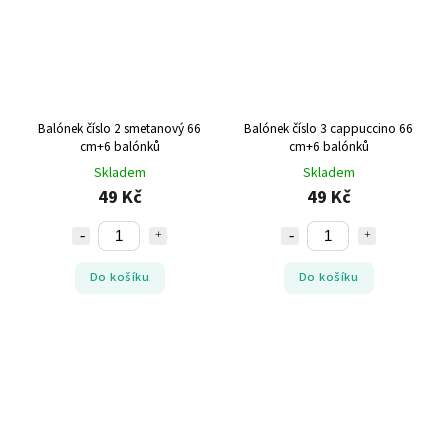
Balónek číslo 2 smetanový 66
Balónek číslo 3 cappuccino 66
cm+6 balónků
cm+6 balónků
Skladem
Skladem
49 Kč
49 Kč
Do košíku
Do košíku