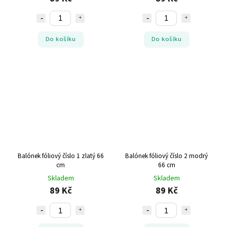
Do košíku
Do košíku
Balónek fóliový číslo 1 zlatý 66
Balónek fóliový číslo 2 modrý
cm
66 cm
Skladem
Skladem
89 Kč
89 Kč