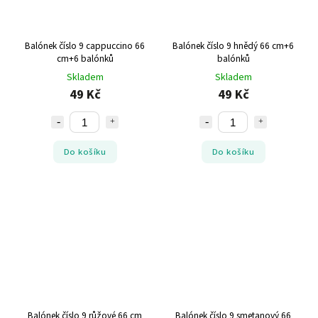
Balónek číslo 9 cappuccino 66
Balónek číslo 9 hnědý 66 cm+6
cm+6 balónků
balónků
Skladem
Skladem
49 Kč
49 Kč
Do košíku
Do košíku
Balónek číslo 9 růžové 66 cm
Balónek číslo 9 smetanový 66