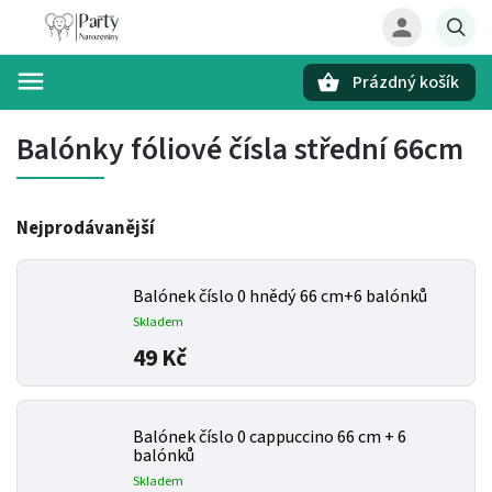
Prázdný košík
Hledat
Balónky fóliové čísla střední 66cm
Nejprodávanější
Balónek číslo 0 hnědý 66 cm+6 balónků
Skladem
49 Kč
Balónek číslo 0 cappuccino 66 cm + 6
balónků
Skladem