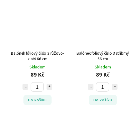
Balónek fóliový číslo 3 růžovo-
Balónek fóliový číslo 3 stříbrný
zlatý 66 cm
66 cm
Skladem
Skladem
89 Kč
89 Kč
Do košíku
Do košíku