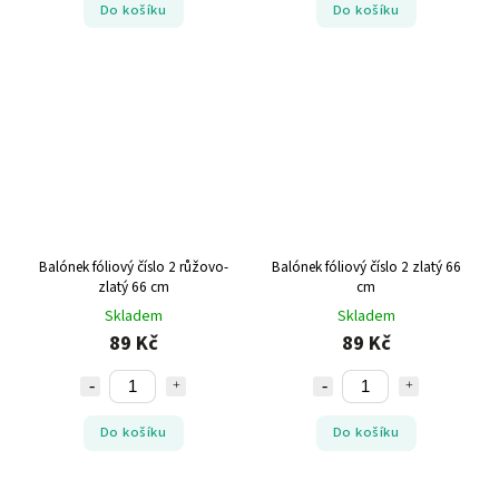
Do košíku
Do košíku
Balónek fóliový číslo 2 růžovo-
Balónek fóliový číslo 2 zlatý 66
zlatý 66 cm
cm
Skladem
Skladem
89 Kč
89 Kč
Do košíku
Do košíku