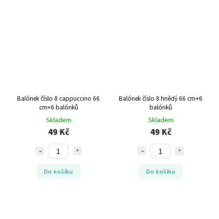
Balónek číslo 8 cappuccino 66
Balónek číslo 8 hnědý 66 cm+6
cm+6 balónků
balónků
Skladem
Skladem
49 Kč
49 Kč
Do košíku
Do košíku