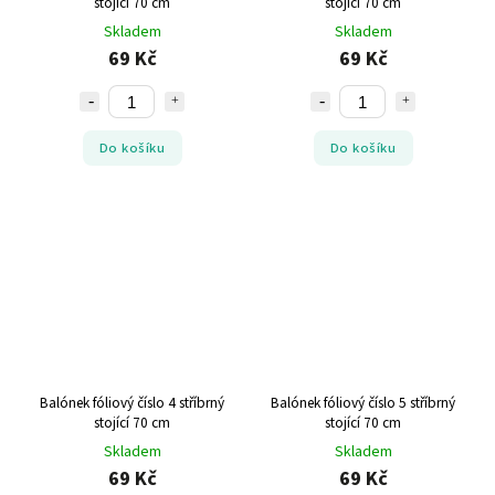
stojící 70 cm
stojící 70 cm
Skladem
Skladem
69 Kč
69 Kč
Do košíku
Do košíku
Balónek fóliový číslo 4 stříbrný
Balónek fóliový číslo 5 stříbrný
stojící 70 cm
stojící 70 cm
Skladem
Skladem
69 Kč
69 Kč