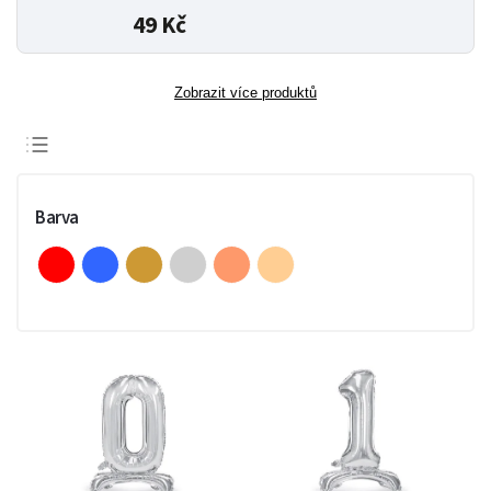
49 Kč
Zobrazit více produktů
Doporučujeme
Nejlevnější
Barva
Nejdražší
Nejprodávanější
Abecedně