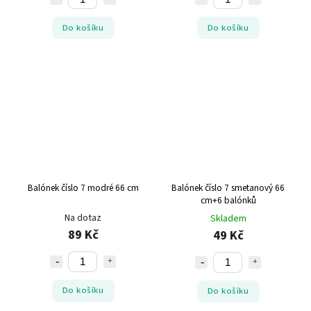
Do košíku
Do košíku
Balónek číslo 7 modré 66 cm
Balónek číslo 7 smetanový 66
cm+6 balónků
Na dotaz
Skladem
89 Kč
49 Kč
Do košíku
Do košíku