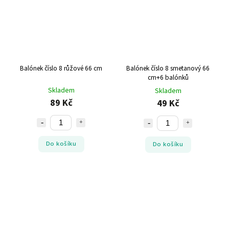
Balónek číslo 8 růžové 66 cm
Balónek číslo 8 smetanový 66
cm+6 balónků
Skladem
Skladem
89 Kč
49 Kč
Do košíku
Do košíku