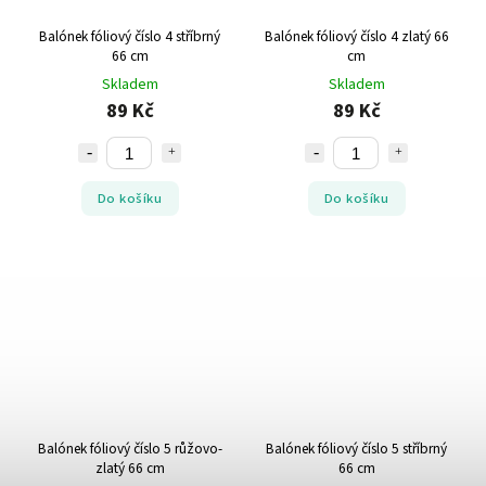
Balónek fóliový číslo 4 stříbrný
Balónek fóliový číslo 4 zlatý 66
66 cm
cm
Skladem
Skladem
89 Kč
89 Kč
Do košíku
Do košíku
Balónek fóliový číslo 5 růžovo-
Balónek fóliový číslo 5 stříbrný
zlatý 66 cm
66 cm