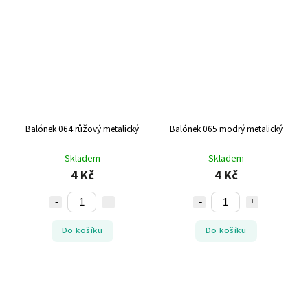
Balónek 064 růžový metalický
Balónek 065 modrý metalický
Skladem
Skladem
4 Kč
4 Kč
Do košíku
Do košíku