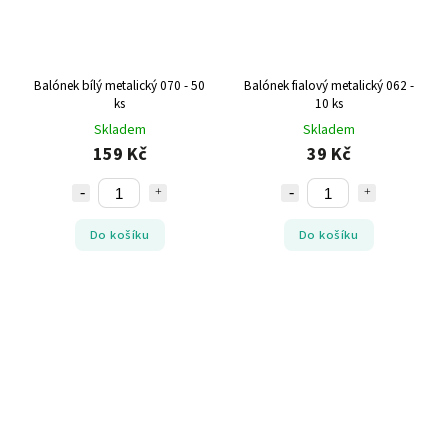
Balónek bílý metalický 070 - 50
Balónek fialový metalický 062 -
ks
10 ks
Skladem
Skladem
159 Kč
39 Kč
Do košíku
Do košíku