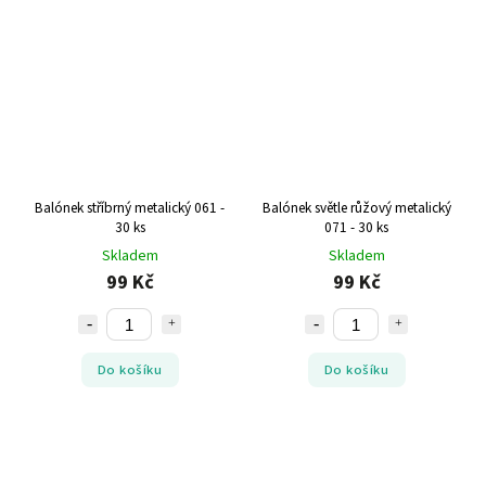
Balónek stříbrný metalický 061 -
Balónek světle růžový metalický
30 ks
071 - 30 ks
Skladem
Skladem
99 Kč
99 Kč
Do košíku
Do košíku