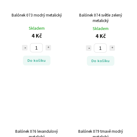
Balónek 073 modrý metalický
Balónek 074 světle zelený
metalický
Skladem
Skladem
4 Kč
4 Kč
Do košíku
Do košíku
Balónek 076 levandulový
Balónek 079 tmavě modrý
metalický
metalický