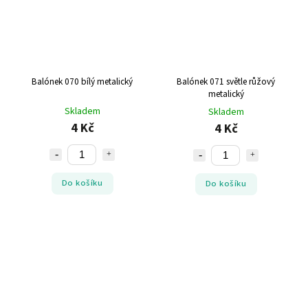
Balónek 070 bílý metalický
Balónek 071 světle růžový
metalický
Skladem
Skladem
4 Kč
4 Kč
Do košíku
Do košíku