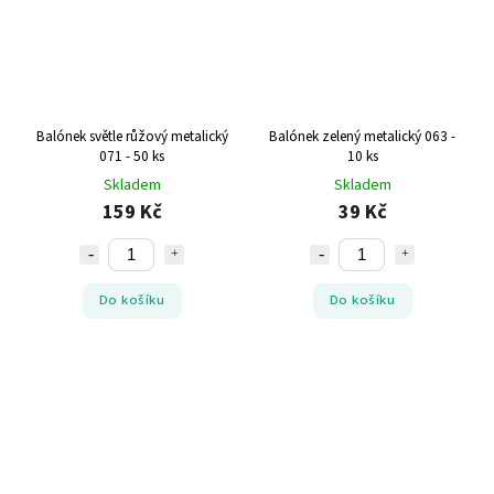
Balónek světle růžový metalický
Balónek zelený metalický 063 -
071 - 50 ks
10 ks
Skladem
Skladem
159 Kč
39 Kč
Do košíku
Do košíku