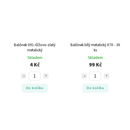
Balónek 091 růžovo-zlatý
Balónek bílý metalický 070 - 30
metalický
ks
Skladem
Skladem
4 Kč
99 Kč
Do košíku
Do košíku