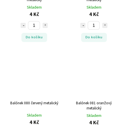
Skladem
Skladem
4 Kč
4 Kč
Do košíku
Do košíku
Balónek 080 červený metalický
Balónek 081 oranžový
metalický
Skladem
Skladem
4 Kč
4 Kč