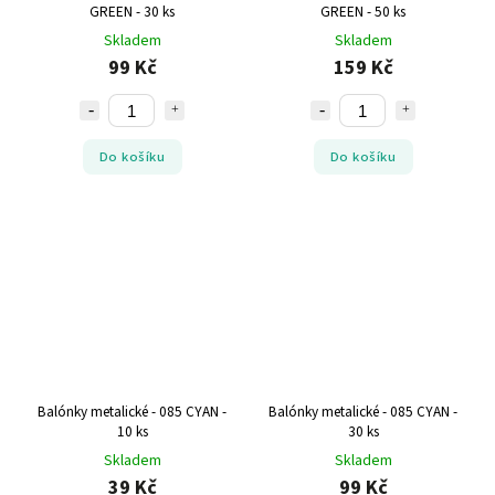
GREEN - 30 ks
GREEN - 50 ks
Skladem
Skladem
99 Kč
159 Kč
Do košíku
Do košíku
Balónky metalické - 085 CYAN -
Balónky metalické - 085 CYAN -
10 ks
30 ks
Skladem
Skladem
39 Kč
99 Kč