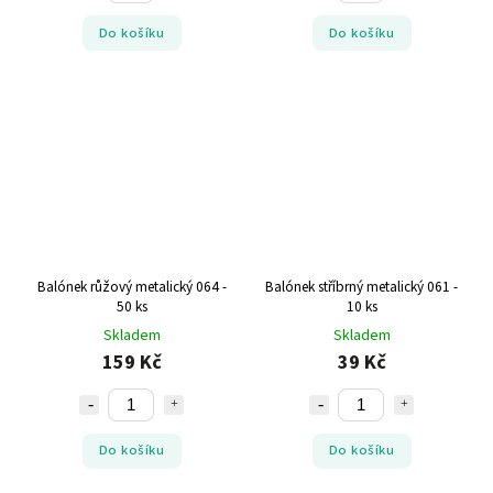
Do košíku
Do košíku
Balónek růžový metalický 064 -
Balónek stříbrný metalický 061 -
50 ks
10 ks
Skladem
Skladem
159 Kč
39 Kč
Do košíku
Do košíku