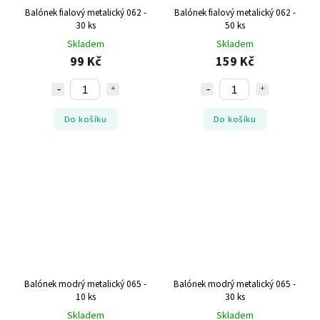
Balónek fialový metalický 062 -
Balónek fialový metalický 062 -
30 ks
50 ks
Skladem
Skladem
99 Kč
159 Kč
Do košíku
Do košíku
Balónek modrý metalický 065 -
Balónek modrý metalický 065 -
10 ks
30 ks
Skladem
Skladem