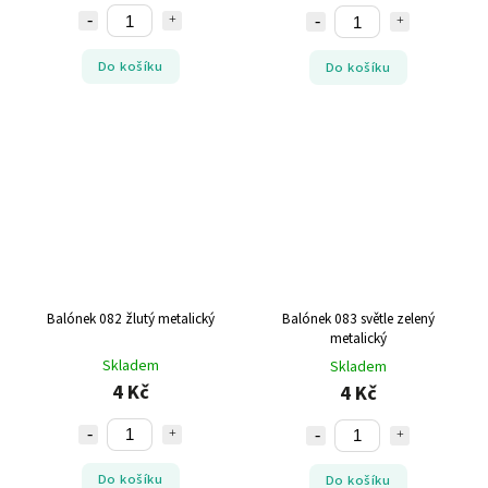
Do košíku
Do košíku
Balónek 082 žlutý metalický
Balónek 083 světle zelený
metalický
Skladem
Skladem
4 Kč
4 Kč
Do košíku
Do košíku