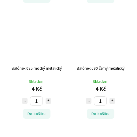
Balónek 085 modrý metalický
Balónek 090 černý metalický
Skladem
Skladem
4 Kč
4 Kč
Do košíku
Do košíku