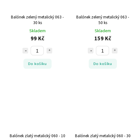
Balónek zelený metalický 063 -
Balónek zelený metalický 063 -
30 ks
50 ks
Skladem
Skladem
99 Kč
159 Kč
Do košíku
Do košíku
Balónek zlatý metalický 060 - 10
Balónek zlatý metalický 060 - 30