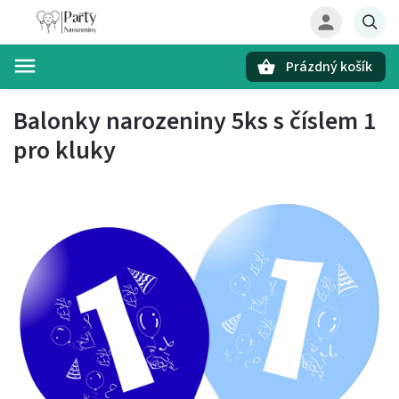
Prázdný košík
Hledat
Balonky narozeniny 5ks s číslem 1
pro kluky