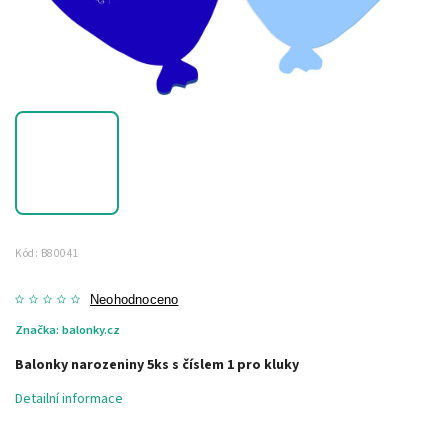
Kód:
B80041
Neohodnoceno
Značka:
balonky.cz
Balonky narozeniny 5ks s číslem 1 pro kluky
Detailní informace