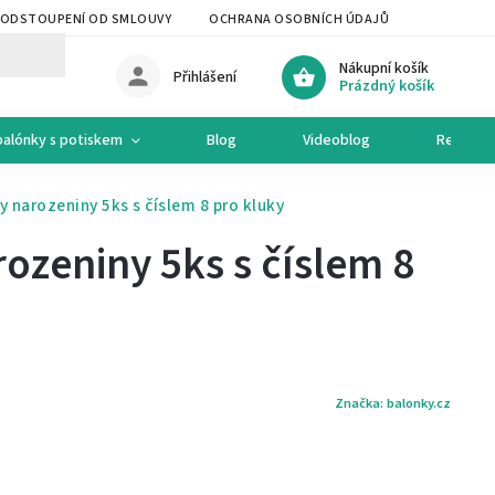
ODSTOUPENÍ OD SMLOUVY
OCHRANA OSOBNÍCH ÚDAJŮ
OCHODNÍ 
Nákupní košík
Přihlášení
Prázdný košík
balónky s potiskem
Blog
Videoblog
Recepty
y narozeniny 5ks s číslem 8 pro kluky
ozeniny 5ks s číslem 8
Značka:
balonky.cz