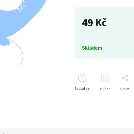
49 Kč
Skladem
Zeptat se
Hlídat
Sdílet