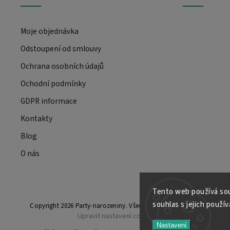
Moje objednávka
Odstoupení od smlouvy
Ochrana osobních údajů
Ochodní podmínky
GDPR informace
Kontakty
Blog
O nás
Tento web používá sou
souhlas s jejich použí
Copyright 2026
Party-narozeniny
. Všechna práva vyhrazena.
Upravit nastavení cookies
Nastavení