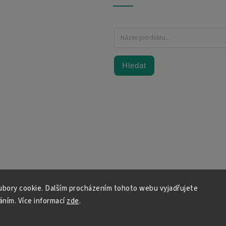
Hledat
bory cookie. Dalším procházením tohoto webu vyjadřujete
váním. Více informací
zde
.