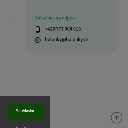
Zákaznická podpora:
+420 777 000 019
balonky@balonky.cz
Souhlasím