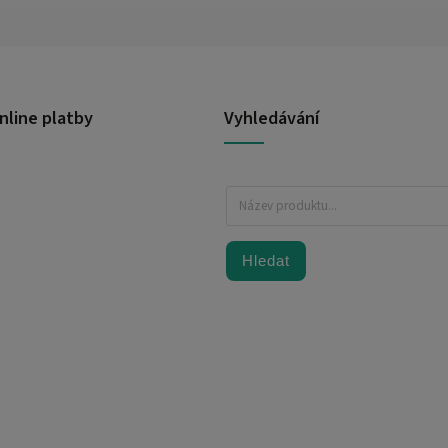
nline platby
Vyhledávání
Hledat