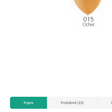
Popis
Podobné (15)