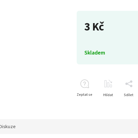
3 Kč
Skladem
Zeptat se
Hlídat
Sdílet
Diskuze