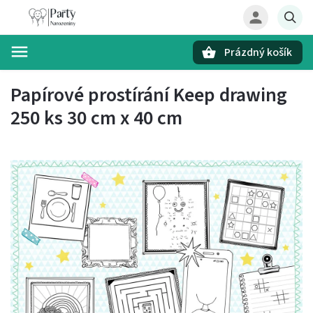
Prázdný košík
Hledat
Papírové prostírání Keep drawing
250 ks 30 cm x 40 cm