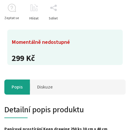
Zeptat se
Hlídat
Sdílet
Momentálně nedostupné
299 Kč
Popis
Diskuze
Detailní popis produktu
Papírové prostírání Keep drawing 250 ks 30 cm x 40 cm