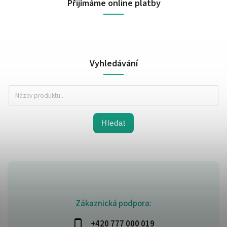
Přijímáme online platby
Vyhledávání
Hledat
Zákaznická podpora:
+420 777 000 019