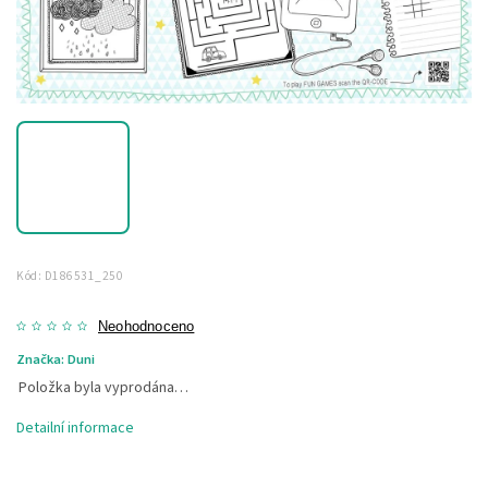
Kód:
D186531_250
Neohodnoceno
Značka:
Duni
Položka byla vyprodána…
Detailní informace