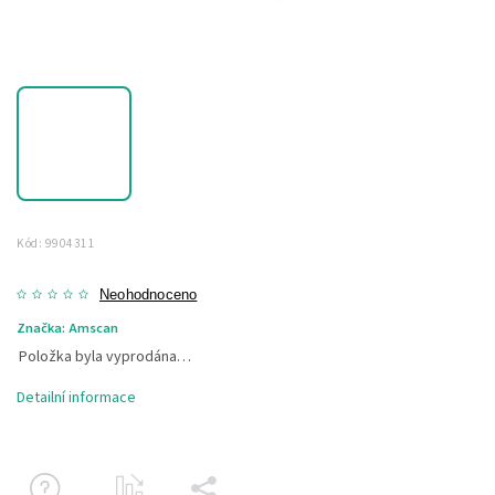
Kód:
9904311
Neohodnoceno
Značka:
Amscan
Položka byla vyprodána…
Detailní informace