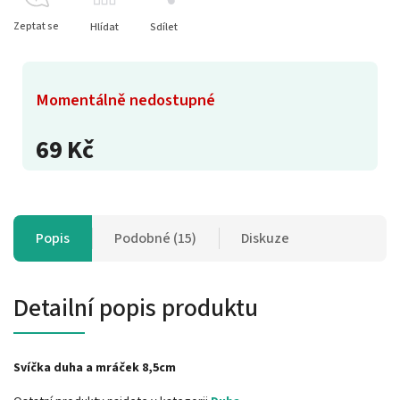
Zeptat se
Hlídat
Sdílet
Momentálně nedostupné
69 Kč
Popis
Podobné (15)
Diskuze
Detailní popis produktu
Svíčka duha a mráček 8,5cm