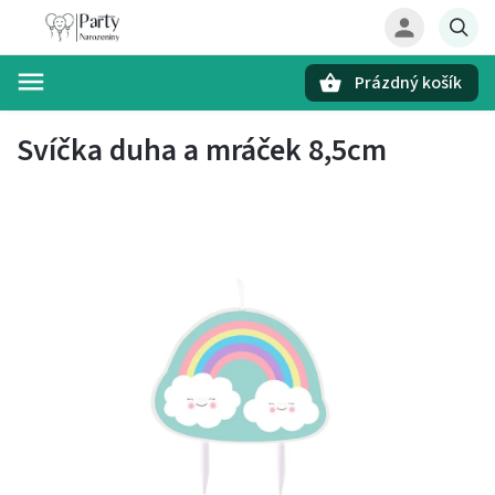
Prázdný košík
Hledat
Svíčka duha a mráček 8,5cm