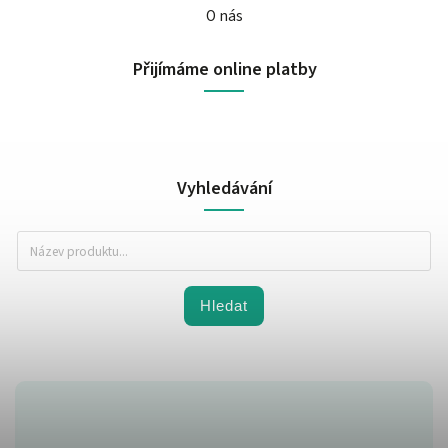
O nás
Přijímáme online platby
Vyhledávání
Hledat