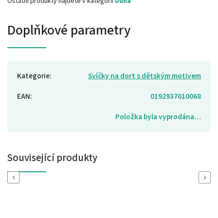
Ostatní produkty najdete v kategorii
Duha
Doplňkové parametry
Kategorie
:
Svíčky na dort s dětským motivem
EAN
:
0192937010068
Položka byla vyprodána…
Související produkty
Previous
Next