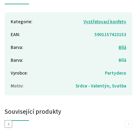
Kategorie
:
Vystřelovací konfety
EAN
:
5901157423153
Barva
:
Bílá
Barva
:
Bílá
Vyrobce
:
Partydeco
Motiv
:
Srdce - Valentýn, Svatba
Související produkty
Previous
Next