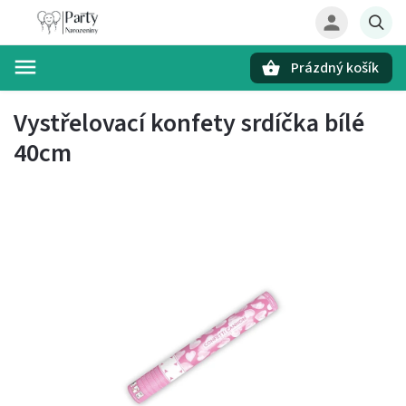
Prázdný košík
Hledat
Vystřelovací konfety srdíčka bílé
40cm