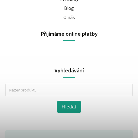
Blog
O nás
Přijímáme online platby
Vyhledávání
Hledat