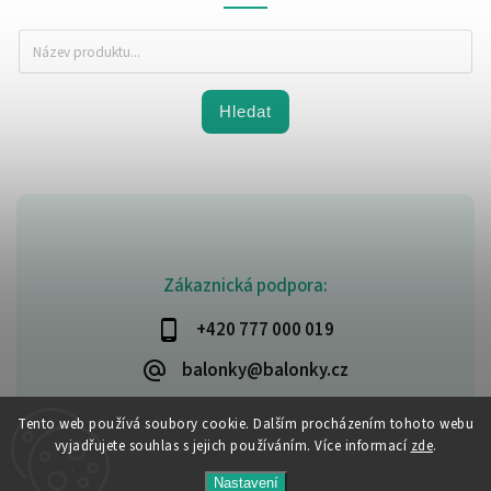
Hledat
Zákaznická podpora:
+420 777 000 019
balonky@balonky.cz
Tento web používá soubory cookie. Dalším procházením tohoto webu
vyjadřujete souhlas s jejich používáním. Více informací
zde
.
Copyright 2026
Party-narozeniny
. Všechna práva vyhrazena.
Nastavení