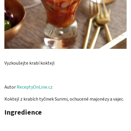
Vyzkoušejte krabí koktejl
Autor
ReceptyOnLine.cz
Koktejl z krabích tyčinek Surimi, ochucené majonézy a vajec.
Ingredience