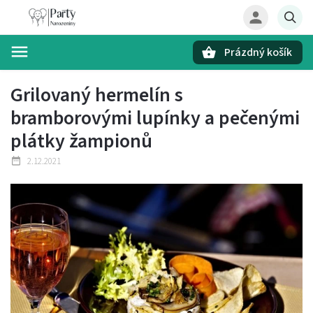
Prázdný košík
Hledat
Grilovaný hermelín s
bramborovými lupínky a pečenými
plátky žampionů
2.12.2021