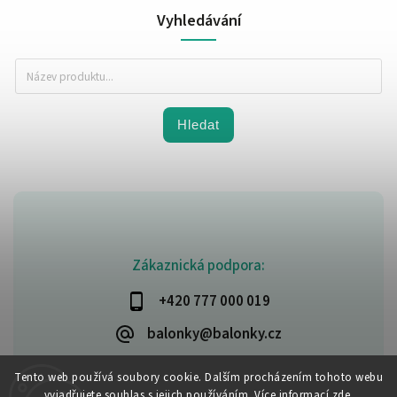
Vyhledávání
Hledat
Zákaznická podpora:
+420 777 000 019
balonky@balonky.cz
Tento web používá soubory cookie. Dalším procházením tohoto webu
vyjadřujete souhlas s jejich používáním. Více informací
zde
.