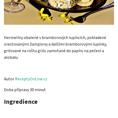
Hermelíny obalené v bramborových lupíncích, pokladené
orestovanými žampiony a dalšími bramborovými lupínky,
grilované na roštu grilu zamotané do papíru na pečení a
alobalu.
Autor
ReceptyOnLine.cz
Doba přípravy 30 minut
Ingredience