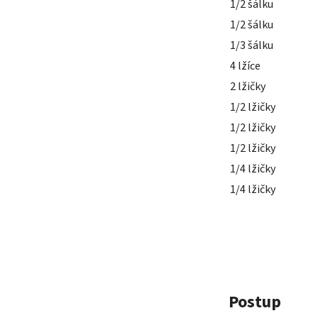
1/2 šálku
1/2 šálku
1/3 šálku
4 lžíce
2 lžičky
1/2 lžičky
1/2 lžičky
1/2 lžičky
1/4 lžičky
1/4 lžičky
Postup