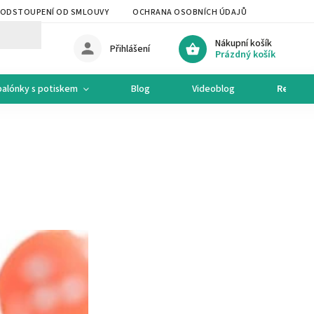
ODSTOUPENÍ OD SMLOUVY
OCHRANA OSOBNÍCH ÚDAJŮ
OCHODNÍ 
Nákupní košík
Přihlášení
Prázdný košík
balónky s potiskem
Blog
Videoblog
Recepty