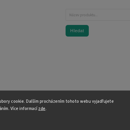
Hledat
bory cookie. Dalším procházením tohoto webu vyjadřujete
váním. Více informací
zde
.