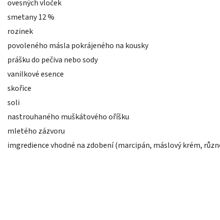
ovesných vloček
smetany 12 %
rozinek
povoleného másla pokrájeného na kousky
prášku do pečiva nebo sody
vanilkové esence
skořice
soli
nastrouhaného muškátového oříšku
mletého zázvoru
imgredience vhodné na zdobení (marcipán, máslový krém, různé 