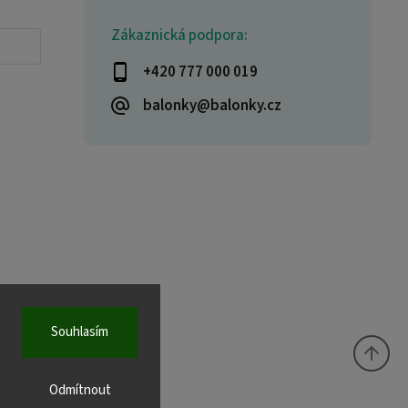
Zákaznická podpora:
+420 777 000 019
balonky@balonky.cz
Souhlasím
Odmítnout