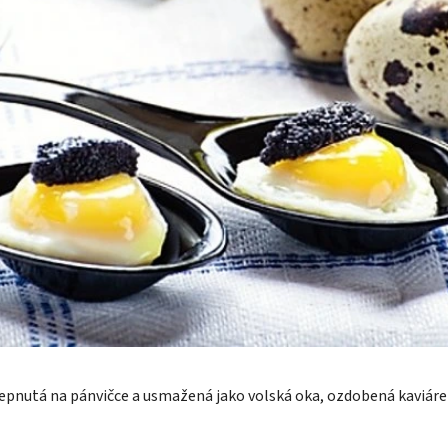
klepnutá na pánvičce a usmažená jako volská oka, ozdobená kaviár