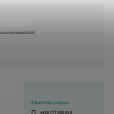
ami ochrany osobních údajů
Zákaznická podpora:
+420 777 000 019