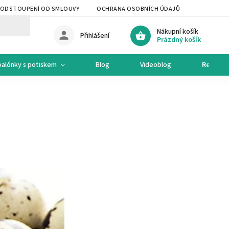
ODSTOUPENÍ OD SMLOUVY
OCHRANA OSOBNÍCH ÚDAJŮ
OCHODNÍ 
Nákupní košík
Přihlášení
Prázdný košík
balónky s potiskem
Blog
Videoblog
Recepty