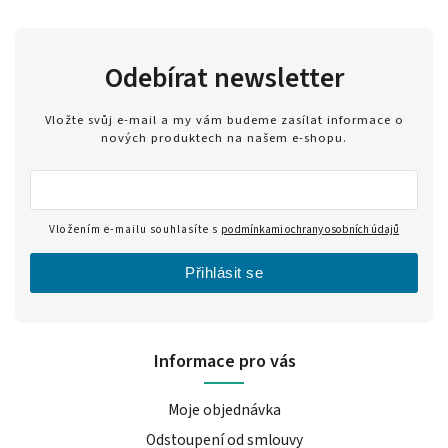
Odebírat newsletter
Vložte svůj e-mail a my vám budeme zasílat informace o
nových produktech na našem e-shopu.
Vložením e-mailu souhlasíte s
podmínkami ochrany osobních údajů
Přihlásit se
Informace pro vás
Moje objednávka
Odstoupení od smlouvy