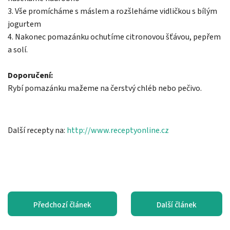
3. Vše promícháme s máslem a rozšleháme vidličkou s bílým
jogurtem
4. Nakonec pomazánku ochutíme citronovou šťávou, pepřem
a solí.
Doporučení:
Rybí pomazánku mažeme na čerstvý chléb nebo pečivo.
Další recepty na:
http://www.receptyonline.cz
Předchozí článek
Další článek