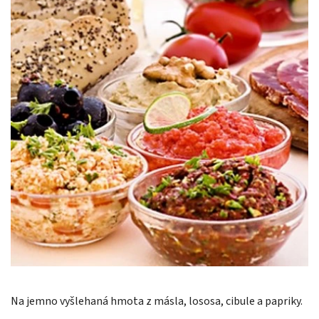
Na jemno vyšlehaná hmota z másla, lososa, cibule a papriky.