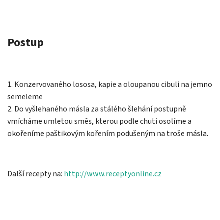
Postup
1. Konzervovaného lososa, kapie a oloupanou cibuli na jemno
semeleme
2. Do vyšlehaného másla za stálého šlehání postupně
vmícháme umletou směs, kterou podle chuti osolíme a
okořeníme paštikovým kořením podušeným na troše másla.
Další recepty na:
http://www.receptyonline.cz