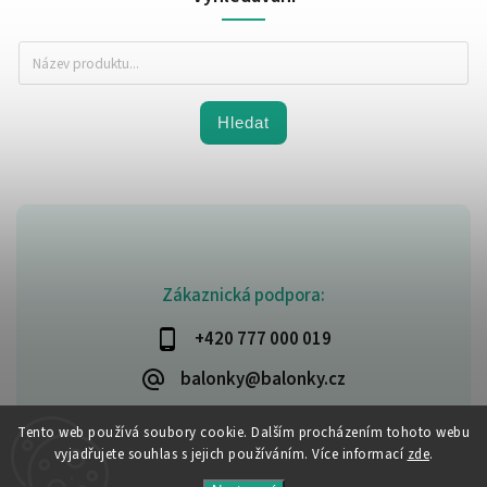
Hledat
Zákaznická podpora:
+420 777 000 019
balonky@balonky.cz
Tento web používá soubory cookie. Dalším procházením tohoto webu
vyjadřujete souhlas s jejich používáním. Více informací
zde
.
Copyright 2026
Party-narozeniny
. Všechna práva vyhrazena.