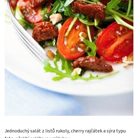
Jednoduchý salát z listů rukoly, cherry rajčátek a sýra typu