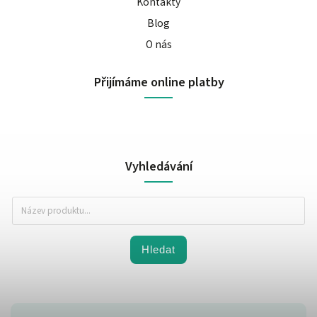
Kontakty
Blog
O nás
Přijímáme online platby
Vyhledávání
Hledat