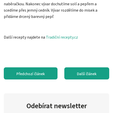
naběračkou. Nakonec vývar dochutíme solí a pepřem a
scedíme přes jemný cedník. Vývar rozdělíme do misek a
přidáme drcený barevný pepř.
Další recepty najdete na
Tradiční recepty.cz
Předchozí článek
Další článek
Odebírat newsletter