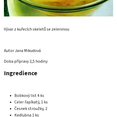
Vývar z kuřecích skeletů se zeleninou
Autor
Jana Mikudová
Doba přípravy 2,5 hodiny
Ingredience
Bobkový list
4 ks
Celer
řapíkatý, 1 ks
Česnek
stroužky, 2
Kedlubna
1 ks