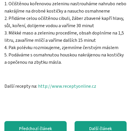
1. Očištěnou kořenovou zeleninu nastrouháme nahrubo nebo
nakrájíme na drobné kostičky a nasucho osmahneme
2. Přidáme celou očištěnou cibuli, žáber zbavené kapří hlavy,
sůl, koření, dolijeme vodou a vaříme 30 minut
3. Měkké maso a zeleninu procedíme, obsah doplníme na 1,5
litru, zavaříme mlíčí a vaříme dalších 15 minut
4. Pak polévku rozmixujeme, zjemníme čerstvým máslem
5. Podáváme s osmahnutou houskou nakrájenou na kostičky
a opečenou na zbytku másla.
Další recepty na:
http://www.receptyonline.cz
Předchozí článek
Další článek