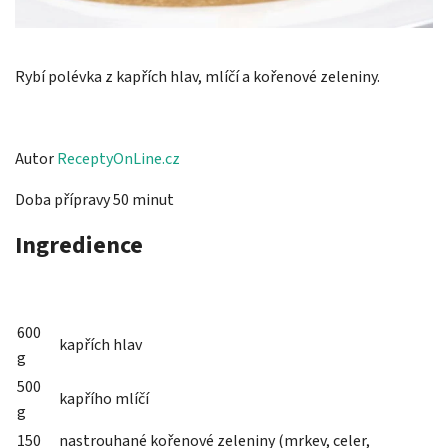
Rybí polévka z kapřích hlav, mlíčí a kořenové zeleniny.
Autor
ReceptyOnLine.cz
Doba přípravy 50 minut
Ingredience
600
kapřích hlav
g
500
kapřího mlíčí
g
150
nastrouhané kořenové zeleniny (mrkev, celer,