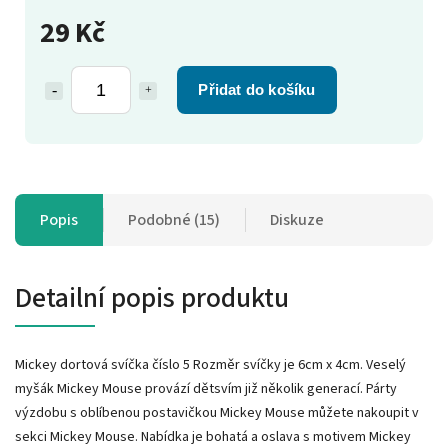
29 Kč
Přidat do košíku
Popis
Podobné (15)
Diskuze
Detailní popis produktu
Mickey dortová svíčka číslo 5 Rozměr svíčky je 6cm x 4cm. Veselý
myšák Mickey Mouse provází dětsvím již několik generací. Párty
výzdobu s oblíbenou postavičkou Mickey Mouse můžete nakoupit v
sekci Mickey Mouse. Nabídka je bohatá a oslava s motivem Mickey