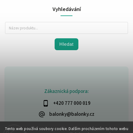
Vyhledávání
Hledat
Zákaznická podpora:
+420 777 000 019
balonky@balonky.cz
Tento web používá soubory cookie. Dalším procházením tohoto webu