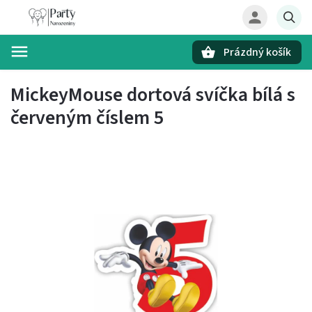
Prázdný košík
Hledat
MickeyMouse dortová svíčka bílá s
červeným číslem 5