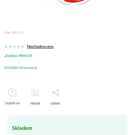
Kód:
P83153
Neohodnoceno
Značka:
PROCOS
Detailní informace
Zeptat se
Hlídat
Sdílet
Skladem