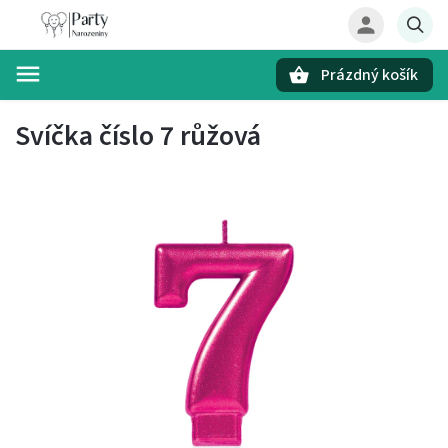
Prázdný košík
Hledat
Svíčka číslo 7 růžová