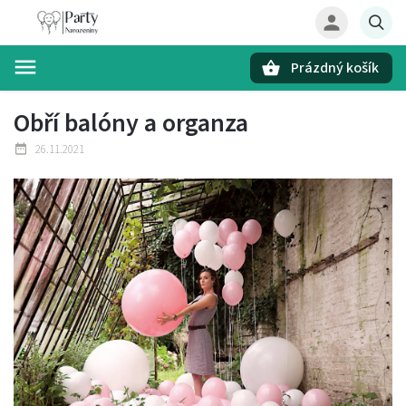
Prázdný košík
Hledat
Obří balóny a organza
26.11.2021