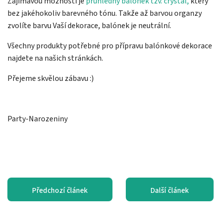
Zajímavou možností je
průhledný balónek tzv. crystal,
který
bez jakéhokoliv barevného tónu. Takže až barvou organzy
zvolíte barvu Vaší dekorace, balónek je neutrální.
Všechny produkty potřebné pro přípravu balónkové dekorace
najdete na našich stránkách.
Přejeme skvělou zábavu :)
Party-Narozeniny
Předchozí článek
Další článek