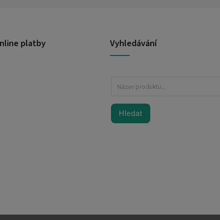
nline platby
Vyhledávání
Hledat