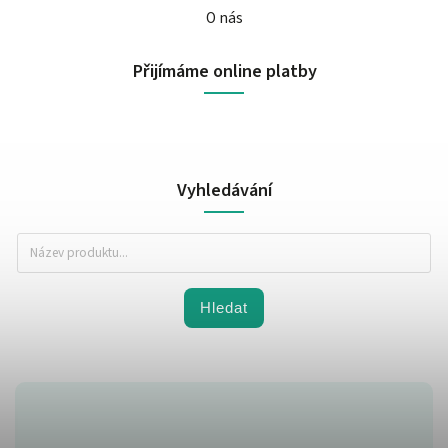
O nás
Přijímáme online platby
Vyhledávání
Hledat