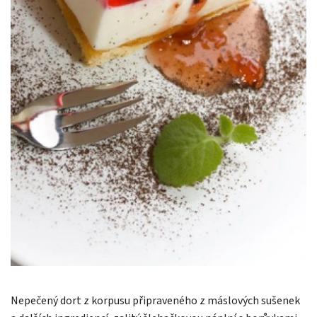
Nepečený dort z korpusu připraveného z máslových sušenek