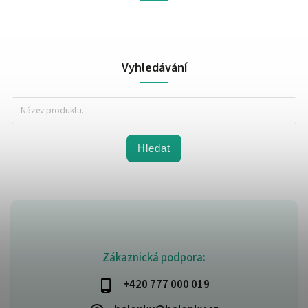
Vyhledávání
Hledat
Zákaznická podpora:
+420 777 000 019