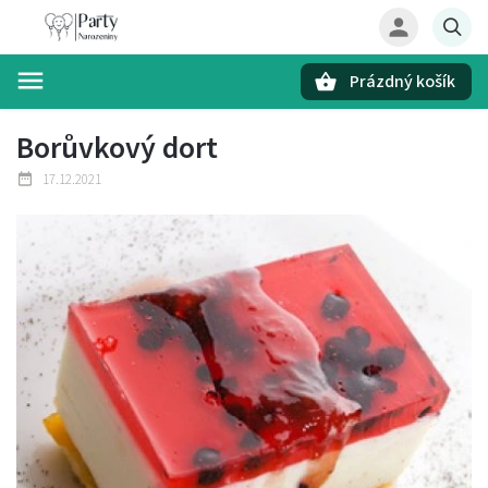
Prázdný košík
Hledat
Borůvkový dort
17.12.2021