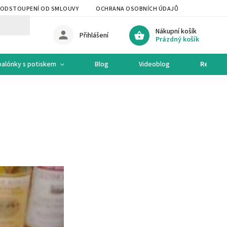
ODSTOUPENÍ OD SMLOUVY
OCHRANA OSOBNÍCH ÚDAJŮ
OCHODNÍ 
Nákupní košík
Přihlášení
Prázdný košík
balónky s potiskem
Blog
Videoblog
Recepty