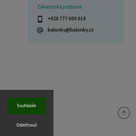
Zákaznická podpora:
+420 777 000 019
balonky@balonky.cz
Souhlasím
Odmítnout