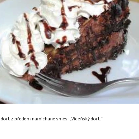
 dort z předem namíchané směsi „Vídeňský dort.“