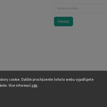
Hledat
bory cookie. Dalším procházením tohoto webu vyjadřujete
váním. Více informací
zde
.