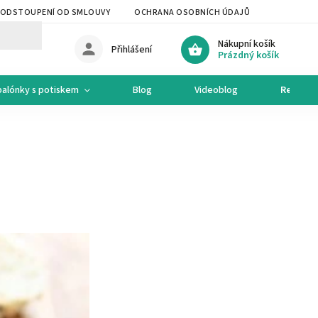
ODSTOUPENÍ OD SMLOUVY
OCHRANA OSOBNÍCH ÚDAJŮ
OCHODNÍ 
Nákupní košík
Přihlášení
Prázdný košík
balónky s potiskem
Blog
Videoblog
Recepty