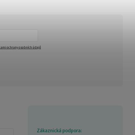
ami ochrany osobních údajů
Zákaznická podpora: