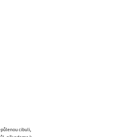
půlenou cibuli,